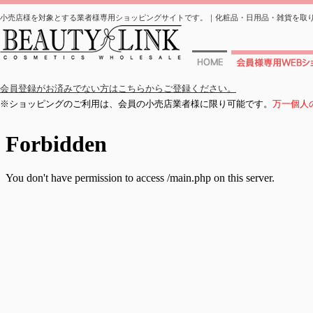
小売店様を対象とする業者様専用ショッピングサイトです。｜化粧品・日用品・雑貨を取
ホーム
会員様専用WEBシ
会員登録がお済みでない方はこちらからご登録ください。
※ショッピングのご利用は、会員の小売店業者様に限り可能です。
万一個人