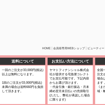
HOME
会員様専用WEBショップ
ビューティー
送料について
お支払い方法について
一回のご注文が33,000円(税込)
ヤマトフィナンシャル株式会
全国一
以上は無料になります。
社が提供する宅急便コレクト
注文が
でお支払可能です。下記内容
場合
1回のご注文が33,000円(税込)
からお選び頂けます。
ます 
未満の場合は送料660円を負担
・代金引換・銀行振込・月末
《ま
して頂きます。
締め翌月末日払いの売掛取引
域・
(ただし、弊社が承認した場合
に限ります)