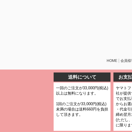
HOME
会員様
送料について
お支
一回のご注文が33,000円(税込)
ヤマトフ
以上は無料になります。
社が提供
でお支払
1回のご注文が33,000円(税込)
からお選
未満の場合は送料660円を負担
・代金引
して頂きます。
締め翌月
(ただし
に限りま