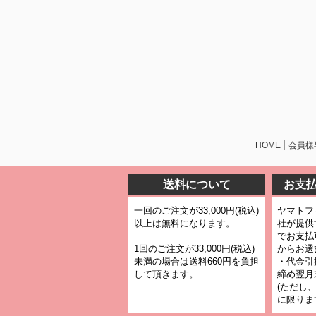
HOME
会員様
送料について
お支
一回のご注文が33,000円(税込)
ヤマトフ
以上は無料になります。
社が提供
でお支払
1回のご注文が33,000円(税込)
からお選
未満の場合は送料660円を負担
・代金引
して頂きます。
締め翌月
(ただし
に限りま